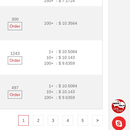
250+ ：
$ 7.1724
300
100+ ：
$ 10.3564
Order
1+ ：
$ 10.5084
1243
10+ ：
$ 10.143
Order
100+ ：
$ 9.6359
1+ ：
$ 10.5084
497
10+ ：
$ 10.143
Order
100+ ：
$ 9.6359
1
2
3
4
5
>