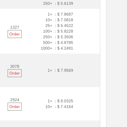
250+ ：
$ 5.6139
1+ ：
$ 7.8687
10+ ：
$ 7.0818
25+ ：
$ 6.4522
1327
100+ ：
$ 5.8228
Order
250+ ：
$ 5.3506
500+ ：
$ 4.8785
1000+ ：
$ 4.2491
3078
1+ ：
$ 7.9569
Order
2924
1+ ：
$ 8.0325
Order
10+ ：
$ 7.4164