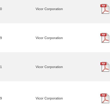
0
Vicor Corporation
9
Vicor Corporation
1
Vicor Corporation
9
Vicor Corporation