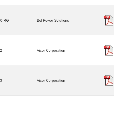
10-RG
Bel Power Solutions
2
Vicor Corporation
3
Vicor Corporation