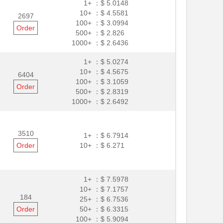
1+ ：
$ 5.0148
10+ ：
$ 4.5581
2697
100+ ：
$ 3.0994
Order
500+ ：
$ 2.826
1000+ ：
$ 2.6436
1+ ：
$ 5.0274
10+ ：
$ 4.5675
6404
100+ ：
$ 3.1059
Order
500+ ：
$ 2.8319
1000+ ：
$ 2.6492
3510
1+ ：
$ 6.7914
Order
10+ ：
$ 6.271
1+ ：
$ 7.5978
10+ ：
$ 7.1757
184
25+ ：
$ 6.7536
Order
50+ ：
$ 6.3315
100+ ：
$ 5.9094