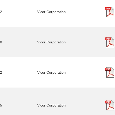
2
Vicor Corporation
8
Vicor Corporation
2
Vicor Corporation
5
Vicor Corporation