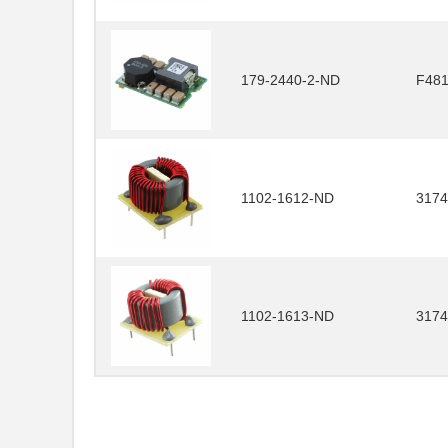
179-2440-2-ND
F48
1102-1612-ND
3174
1102-1613-ND
3174