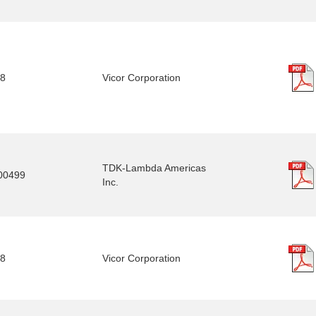
8
Vicor Corporation
TDK-Lambda Americas
00499
Inc.
8
Vicor Corporation