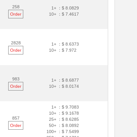
258
1+ ：
$ 8.0829
Order
10+ ：
$ 7.4617
2828
1+ ：
$ 8.6373
Order
10+ ：
$ 7.972
983
1+ ：
$ 8.6877
Order
10+ ：
$ 8.0174
1+ ：
$ 9.7083
10+ ：
$ 9.1678
857
25+ ：
$ 8.6285
Order
50+ ：
$ 8.0892
100+ ：
$ 7.5499