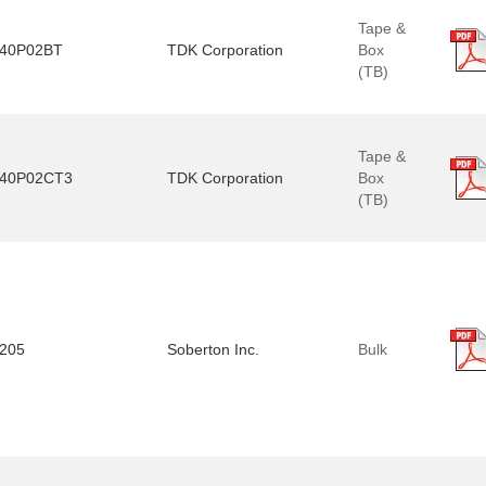
Tape &
40P02BT
TDK Corporation
Box
(TB)
Tape &
40P02CT3
TDK Corporation
Box
(TB)
205
Soberton Inc.
Bulk