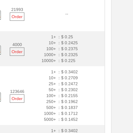
21993
--
Order
1+ ：
$ 0.25
10+ ：
$ 0.2425
4000
100+ ：
$ 0.2375
Order
1000+ ：
$ 0.2325
10000+ ：
$ 0.225
1+ ：
$ 0.3402
10+ ：
$ 0.2709
25+ ：
$ 0.2472
50+ ：
$ 0.2302
123646
100+ ：
$ 0.2155
Order
250+ ：
$ 0.1962
500+ ：
$ 0.1837
1000+ ：
$ 0.1712
5000+ ：
$ 0.1452
1+ ：
$ 0.3402