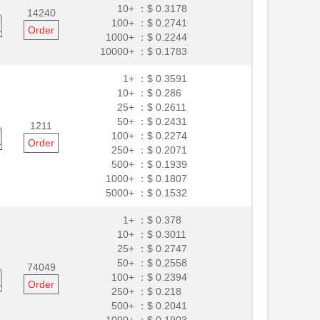
10+ ：
$ 0.3178
14240
100+ ：
$ 0.2741
Order
1000+ ：
$ 0.2244
10000+ ：
$ 0.1783
1+ ：
$ 0.3591
10+ ：
$ 0.286
25+ ：
$ 0.2611
50+ ：
$ 0.2431
1211
100+ ：
$ 0.2274
Order
250+ ：
$ 0.2071
500+ ：
$ 0.1939
1000+ ：
$ 0.1807
5000+ ：
$ 0.1532
1+ ：
$ 0.378
10+ ：
$ 0.3011
25+ ：
$ 0.2747
50+ ：
$ 0.2558
74049
100+ ：
$ 0.2394
Order
250+ ：
$ 0.218
500+ ：
$ 0.2041