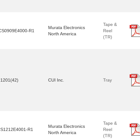
Tape &
Murata Electronics
S0909E4000-R1
Reel
North America
(TR)
1201(42)
CUI Inc.
Tray
Tape &
Murata Electronics
S1212E4001-R1
Reel
North America
(TR)