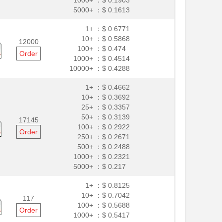
1000+ ：
$ 0.1903
5000+ ：
$ 0.1613
1+ ：
$ 0.6771
10+ ：
$ 0.5868
12000
100+ ：
$ 0.474
Order
1000+ ：
$ 0.4514
10000+ ：
$ 0.4288
1+ ：
$ 0.4662
10+ ：
$ 0.3692
25+ ：
$ 0.3357
50+ ：
$ 0.3139
17145
100+ ：
$ 0.2922
Order
250+ ：
$ 0.2671
500+ ：
$ 0.2488
1000+ ：
$ 0.2321
5000+ ：
$ 0.217
1+ ：
$ 0.8125
10+ ：
$ 0.7042
117
100+ ：
$ 0.5688
Order
1000+ ：
$ 0.5417