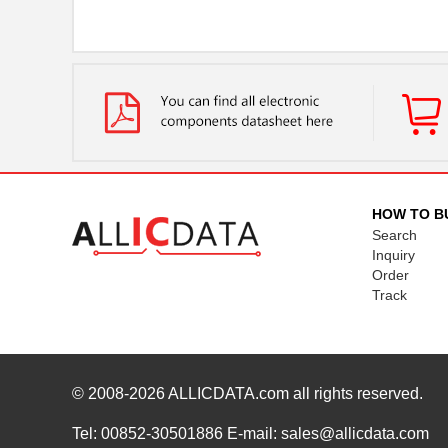
HOW TO B
Search
Inquiry
Order
Track
© 2008-2026
ALLICDATA.com
all rights reserved.
Tel: 00852-30501886 E-mail: sales@allicdata.com