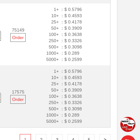
1+ ：
$ 0.5796
10+ ：
$ 0.4593
25+ ：
$ 0.4178
50+ ：
$ 0.3909
75149
100+ ：
$ 0.3638
Order
250+ ：
$ 0.3326
500+ ：
$ 0.3098
1000+ ：
$ 0.289
5000+ ：
$ 0.2599
1+ ：
$ 0.5796
10+ ：
$ 0.4593
25+ ：
$ 0.4178
50+ ：
$ 0.3909
17575
100+ ：
$ 0.3638
Order
250+ ：
$ 0.3326
500+ ：
$ 0.3098
1000+ ：
$ 0.289
5000+ ：
$ 0.2599
1
2
3
4
5
>