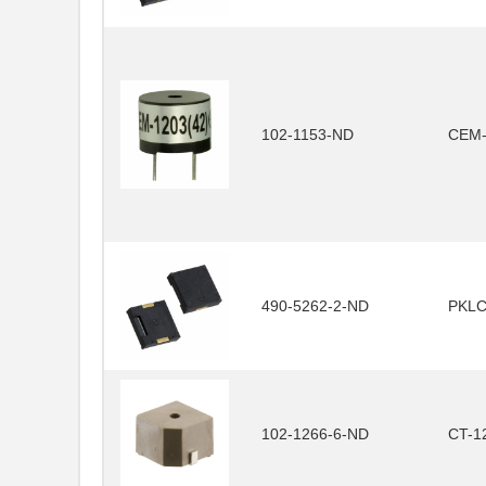
102-1153-ND
CEM-
490-5262-2-ND
PKLC
102-1266-6-ND
CT-1