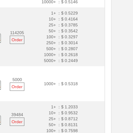
10000+ ：
$ 0.5146
1+ ：
$ 0.5229
10+ ：
$ 0.4164
25+ ：
$ 0.3785
50+ ：
$ 0.3542
114205
100+ ：
$ 0.3297
Order
250+ ：
$ 0.3014
500+ ：
$ 0.2807
1000+ ：
$ 0.2618
5000+ ：
$ 0.2449
5000
1000+ ：
$ 0.5318
Order
1+ ：
$ 1.2033
10+ ：
$ 0.9532
39484
25+ ：
$ 0.8712
Order
50+ ：
$ 0.8131
100+ ：
$ 0.7598