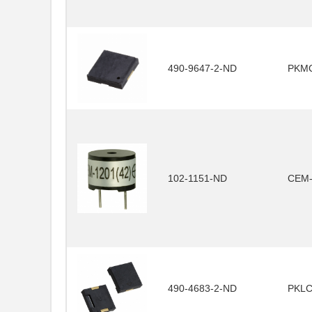
490-9647-2-ND
PKMC
102-1151-ND
CEM-
490-4683-2-ND
PKLC