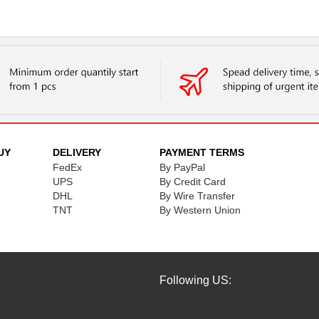
UY
DELIVERY
PAYMENT TERMS
FedEx
By PayPal
UPS
By Credit Card
DHL
By Wire Transfer
TNT
By Western Union
Following US: