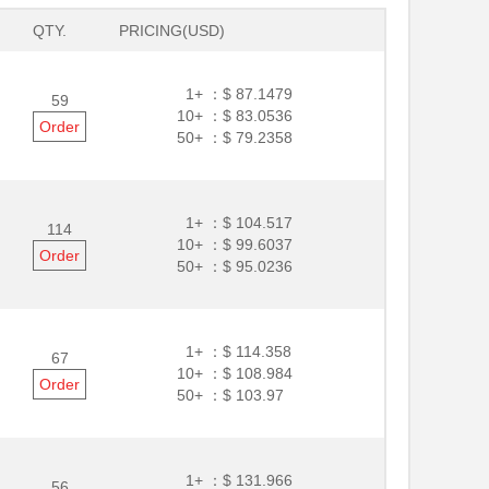
QTY.
PRICING(USD)
1+ ：
$ 87.1479
59
10+ ：
$ 83.0536
Order
50+ ：
$ 79.2358
1+ ：
$ 104.517
114
10+ ：
$ 99.6037
Order
50+ ：
$ 95.0236
1+ ：
$ 114.358
67
10+ ：
$ 108.984
Order
50+ ：
$ 103.97
1+ ：
$ 131.966
56