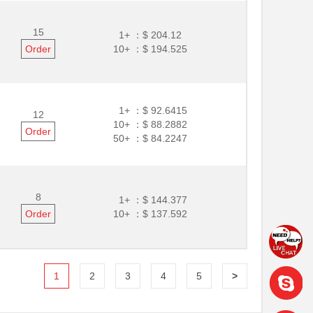
15
1+ ：
$ 204.12
Order
10+ ：
$ 194.525
1+ ：
$ 92.6415
12
10+ ：
$ 88.2882
Order
50+ ：
$ 84.2247
8
1+ ：
$ 144.377
Order
10+ ：
$ 137.592
1
2
3
4
5
>