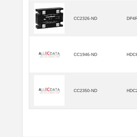
CC2326-ND
DP4
CC1946-ND
HDC
CC2350-ND
HDC