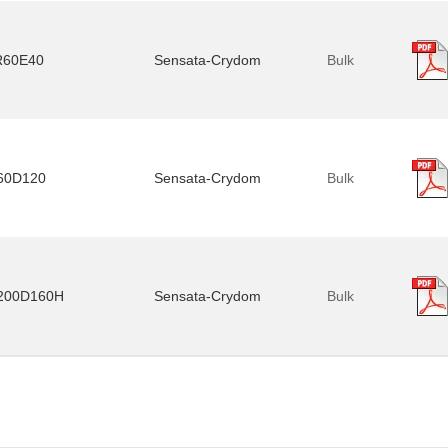
R60E40
Sensata-Crydom
Bulk
60D120
Sensata-Crydom
Bulk
200D160H
Sensata-Crydom
Bulk