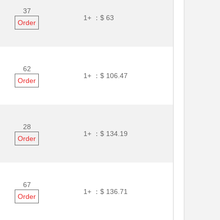
37
1+ ：
$ 63
Order
62
1+ ：
$ 106.47
Order
28
1+ ：
$ 134.19
Order
67
1+ ：
$ 136.71
Order