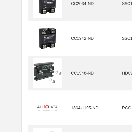
CC2034-ND
SSC1
CC1942-ND
SSC1
CC1948-ND
HDC
1864-1195-ND
RGC