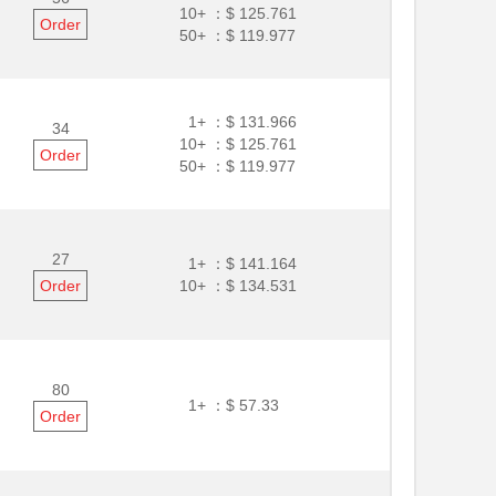
10+ ：
$ 125.761
Order
50+ ：
$ 119.977
1+ ：
$ 131.966
34
10+ ：
$ 125.761
Order
50+ ：
$ 119.977
27
1+ ：
$ 141.164
Order
10+ ：
$ 134.531
80
1+ ：
$ 57.33
Order