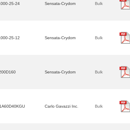
000-25-24
Sensata-Crydom
Bulk
000-25-12
Sensata-Crydom
Bulk
200D160
Sensata-Crydom
Bulk
1A60D40KGU
Carlo Gavazzi Inc.
Bulk