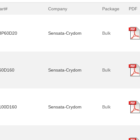
art#
Company
Package
PDF
3P60D20
Sensata-Crydom
Bulk
60D160
Sensata-Crydom
Bulk
100D160
Sensata-Crydom
Bulk