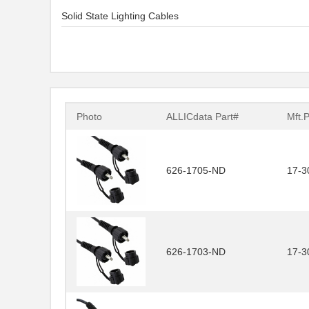
Solid State Lighting Cables
Photo
ALLICdata Part#
Mft.
626-1705-ND
17-3
626-1703-ND
17-3