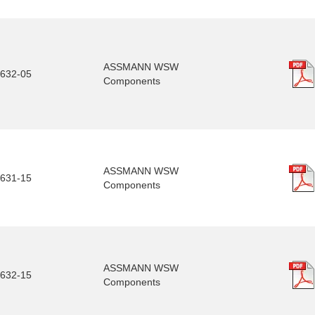
ASSMANN WSW
632-05
Components
ASSMANN WSW
631-15
Components
ASSMANN WSW
632-15
Components