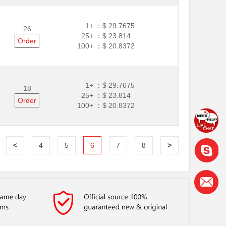
1+ ：
$ 29.7675
26
25+ ：
$ 23.814
Order
100+ ：
$ 20.8372
1+ ：
$ 29.7675
18
25+ ：
$ 23.814
Order
100+ ：
$ 20.8372
<
4
5
6
7
8
>