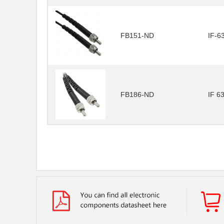
FB151-ND
IF-6
FB186-ND
IF 6