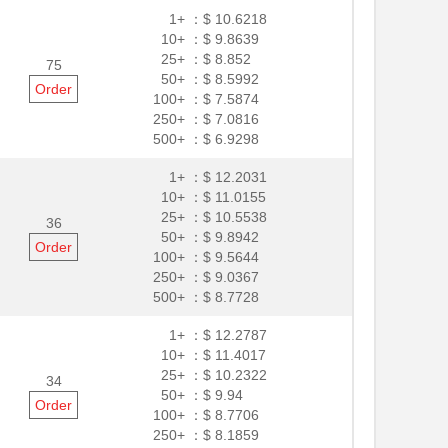
1+ ：
$ 10.6218
10+ ：
$ 9.8639
25+ ：
$ 8.852
75
50+ ：
$ 8.5992
Order
100+ ：
$ 7.5874
250+ ：
$ 7.0816
500+ ：
$ 6.9298
1+ ：
$ 12.2031
10+ ：
$ 11.0155
25+ ：
$ 10.5538
36
50+ ：
$ 9.8942
Order
100+ ：
$ 9.5644
250+ ：
$ 9.0367
500+ ：
$ 8.7728
1+ ：
$ 12.2787
10+ ：
$ 11.4017
25+ ：
$ 10.2322
34
50+ ：
$ 9.94
Order
100+ ：
$ 8.7706
250+ ：
$ 8.1859