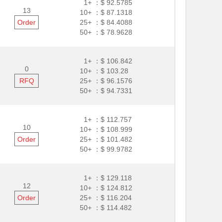
1+ ：
$ 92.5785
13
10+ ：
$ 87.1318
Order
25+ ：
$ 84.4088
50+ ：
$ 78.9628
1+ ：
$ 106.842
0
10+ ：
$ 103.28
RFQ
25+ ：
$ 96.1576
50+ ：
$ 94.7331
1+ ：
$ 112.757
10
10+ ：
$ 108.999
Order
25+ ：
$ 101.482
50+ ：
$ 99.9782
1+ ：
$ 129.118
12
10+ ：
$ 124.812
Order
25+ ：
$ 116.204
50+ ：
$ 114.482