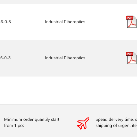
36-0-5
Industrial Fiberoptics
36-0-3
Industrial Fiberoptics