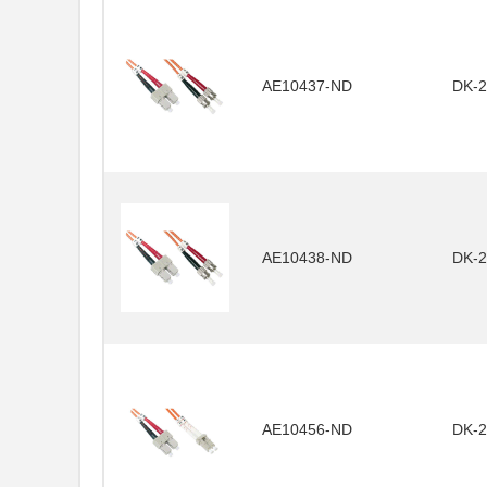
AE10437-ND
DK-2
AE10438-ND
DK-2
AE10456-ND
DK-2