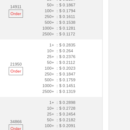
50+ ：
$ 0.1867
14911
100+ ：
$ 0.1794
Order
250+ ：
$ 0.1611
500+ ：
$ 0.1538
1000+ ：
$ 0.1281
2500+ ：
$ 0.1172
1+ ：
$ 0.2835
10+ ：
$ 0.264
25+ ：
$ 0.2376
50+ ：
$ 0.2112
21950
100+ ：
$ 0.2023
Order
250+ ：
$ 0.1847
500+ ：
$ 0.1759
1000+ ：
$ 0.1451
2500+ ：
$ 0.1319
1+ ：
$ 0.2898
10+ ：
$ 0.2728
25+ ：
$ 0.2454
50+ ：
$ 0.2182
34866
100+ ：
$ 0.2091
Order