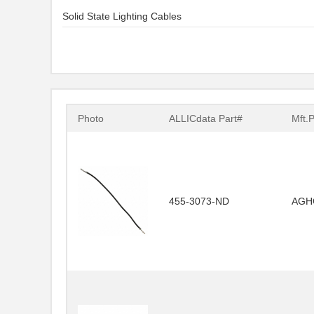
Solid State Lighting Cables
Photo
ALLICdata Part#
Mft.
455-3073-ND
AGH