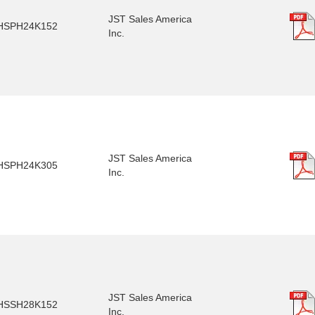
JST Sales America
HSPH24K152
Inc.
JST Sales America
HSPH24K305
Inc.
JST Sales America
HSSH28K152
Inc.