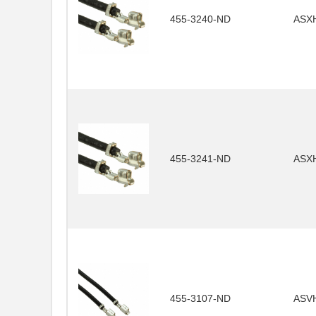
455-3240-ND
ASX
455-3241-ND
ASX
455-3107-ND
ASV