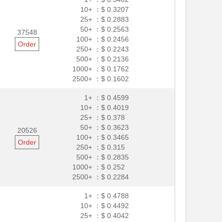
10+ ：
$ 0.3207
25+ ：
$ 0.2883
50+ ：
$ 0.2563
37548
100+ ：
$ 0.2456
Order
250+ ：
$ 0.2243
500+ ：
$ 0.2136
1000+ ：
$ 0.1762
2500+ ：
$ 0.1602
1+ ：
$ 0.4599
10+ ：
$ 0.4019
25+ ：
$ 0.378
50+ ：
$ 0.3623
20526
100+ ：
$ 0.3465
Order
250+ ：
$ 0.315
500+ ：
$ 0.2835
1000+ ：
$ 0.252
2500+ ：
$ 0.2284
1+ ：
$ 0.4788
10+ ：
$ 0.4492
25+ ：
$ 0.4042