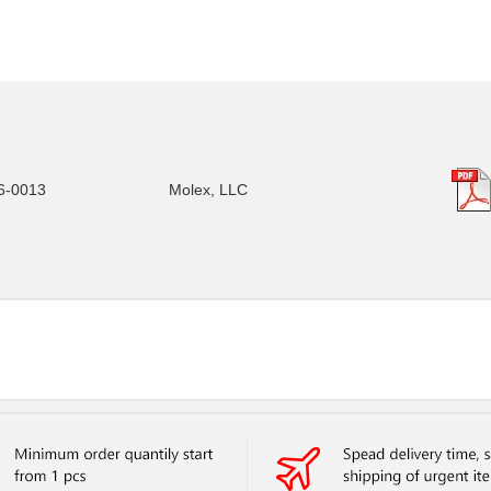
6-0013
Molex, LLC