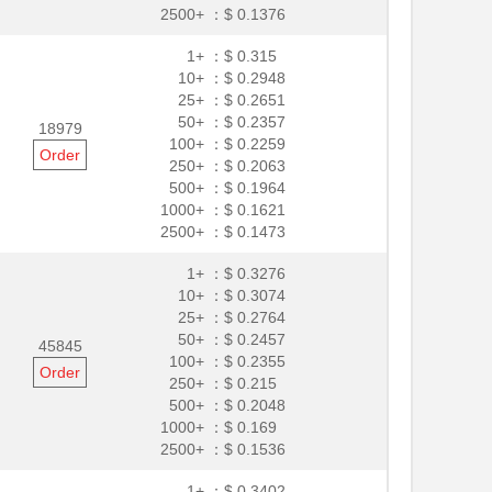
2500+ ：
$ 0.1376
1+ ：
$ 0.315
10+ ：
$ 0.2948
25+ ：
$ 0.2651
50+ ：
$ 0.2357
18979
100+ ：
$ 0.2259
Order
250+ ：
$ 0.2063
500+ ：
$ 0.1964
1000+ ：
$ 0.1621
2500+ ：
$ 0.1473
1+ ：
$ 0.3276
10+ ：
$ 0.3074
25+ ：
$ 0.2764
50+ ：
$ 0.2457
45845
100+ ：
$ 0.2355
Order
250+ ：
$ 0.215
500+ ：
$ 0.2048
1000+ ：
$ 0.169
2500+ ：
$ 0.1536
1+ ：
$ 0.3402