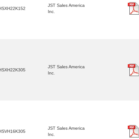
JST Sales America
HSXH22K152
Inc.
JST Sales America
HSXH22K305
Inc.
JST Sales America
HSVH16K305
Inc.