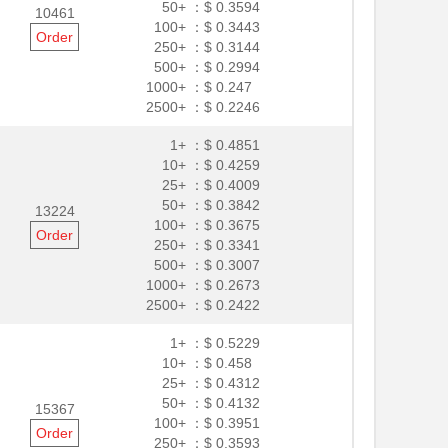
50+ ：
$ 0.3594
10461
100+ ：
$ 0.3443
Order
250+ ：
$ 0.3144
500+ ：
$ 0.2994
1000+ ：
$ 0.247
2500+ ：
$ 0.2246
1+ ：
$ 0.4851
10+ ：
$ 0.4259
25+ ：
$ 0.4009
50+ ：
$ 0.3842
13224
100+ ：
$ 0.3675
Order
250+ ：
$ 0.3341
500+ ：
$ 0.3007
1000+ ：
$ 0.2673
2500+ ：
$ 0.2422
1+ ：
$ 0.5229
10+ ：
$ 0.458
25+ ：
$ 0.4312
50+ ：
$ 0.4132
15367
100+ ：
$ 0.3951
Order
250+ ：
$ 0.3593