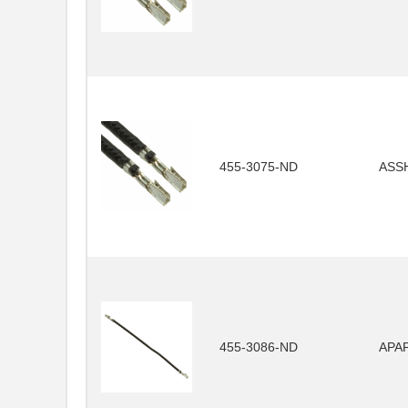
455-3075-ND
ASS
455-3086-ND
APA