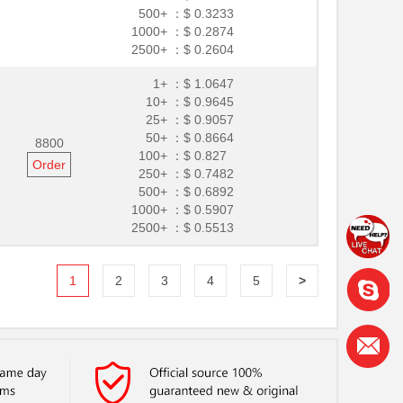
500+ ：
$ 0.3233
1000+ ：
$ 0.2874
2500+ ：
$ 0.2604
1+ ：
$ 1.0647
10+ ：
$ 0.9645
25+ ：
$ 0.9057
50+ ：
$ 0.8664
8800
100+ ：
$ 0.827
Order
250+ ：
$ 0.7482
500+ ：
$ 0.6892
1000+ ：
$ 0.5907
2500+ ：
$ 0.5513
1
2
3
4
5
>