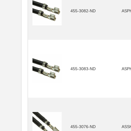
455-3082-ND
ASP
455-3083-ND
ASP
455-3076-ND
ASS