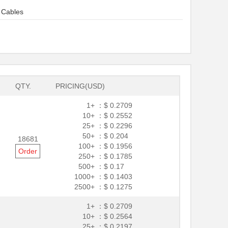
 Cables
QTY.
PRICING(USD)
1+ ：
$ 0.2709
10+ ：
$ 0.2552
25+ ：
$ 0.2296
50+ ：
$ 0.204
18681
100+ ：
$ 0.1956
Order
250+ ：
$ 0.1785
500+ ：
$ 0.17
1000+ ：
$ 0.1403
2500+ ：
$ 0.1275
1+ ：
$ 0.2709
10+ ：
$ 0.2564
25+ ：
$ 0.2197