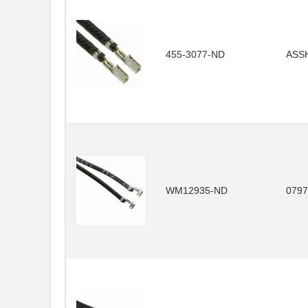
455-3077-ND
ASS
WM12935-ND
0797