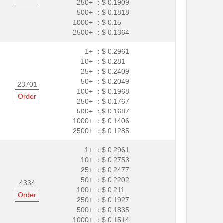
250+ ：
$ 0.1909
500+ ：
$ 0.1818
1000+ ：
$ 0.15
2500+ ：
$ 0.1364
1+ ：
$ 0.2961
10+ ：
$ 0.281
25+ ：
$ 0.2409
50+ ：
$ 0.2049
23701
100+ ：
$ 0.1968
Order
250+ ：
$ 0.1767
500+ ：
$ 0.1687
1000+ ：
$ 0.1406
2500+ ：
$ 0.1285
1+ ：
$ 0.2961
10+ ：
$ 0.2753
25+ ：
$ 0.2477
50+ ：
$ 0.2202
4334
100+ ：
$ 0.211
Order
250+ ：
$ 0.1927
500+ ：
$ 0.1835
1000+ ：
$ 0.1514