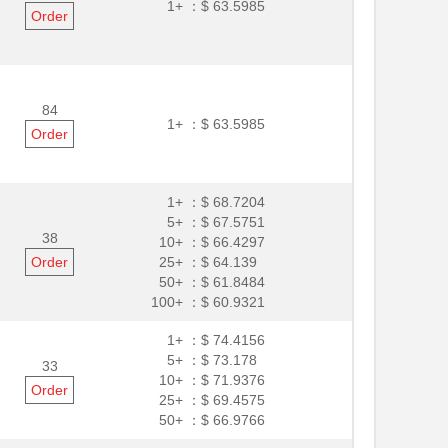
1+ ：
$ 63.5985
Order
84
1+ ：
$ 63.5985
Order
1+ ：
$ 68.7204
5+ ：
$ 67.5751
38
10+ ：
$ 66.4297
Order
25+ ：
$ 64.139
50+ ：
$ 61.8484
100+ ：
$ 60.9321
1+ ：
$ 74.4156
5+ ：
$ 73.178
33
10+ ：
$ 71.9376
Order
25+ ：
$ 69.4575
50+ ：
$ 66.9766