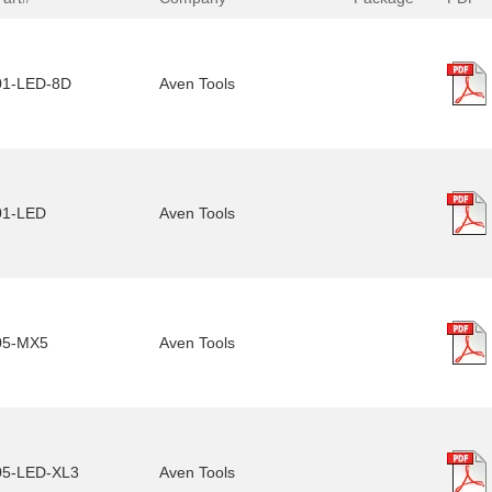
01-LED-8D
Aven Tools
01-LED
Aven Tools
05-MX5
Aven Tools
05-LED-XL3
Aven Tools