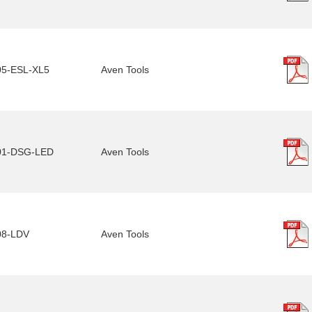
05-ESL-XL5
Aven Tools
01-DSG-LED
Aven Tools
08-LDV
Aven Tools