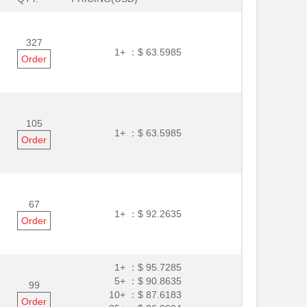
327
1+ ：
$ 63.5985
Order
105
1+ ：
$ 63.5985
Order
67
1+ ：
$ 92.2635
Order
1+ ：
$ 95.7285
5+ ：
$ 90.8635
99
10+ ：
$ 87.6183
Order