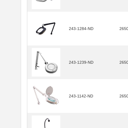
243-1284-ND
265
243-1239-ND
265
243-1142-ND
265