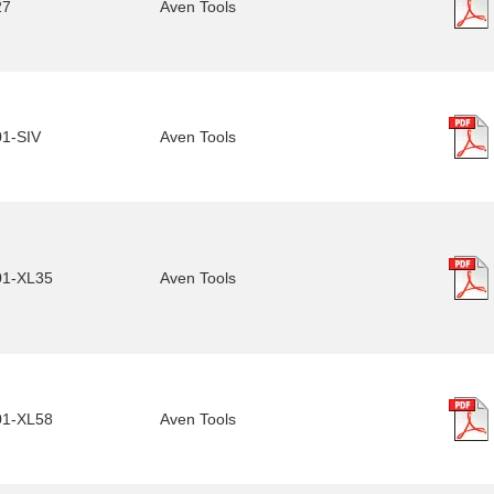
27
Aven Tools
1-SIV
Aven Tools
01-XL35
Aven Tools
01-XL58
Aven Tools