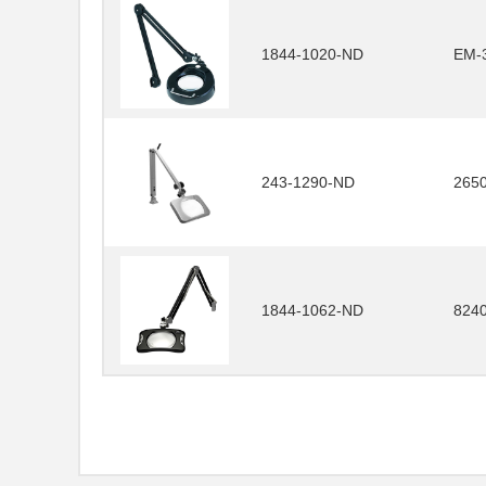
1844-1020-ND
EM-
243-1290-ND
265
1844-1062-ND
8240