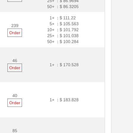
25+ ：
$ 86.9694
50+ ：
$ 86.3205
1+ ：
$ 111.22
5+ ：
$ 105.563
239
10+ ：
$ 101.792
Order
25+ ：
$ 101.038
50+ ：
$ 100.284
46
1+ ：
$ 170.528
Order
40
1+ ：
$ 183.828
Order
85