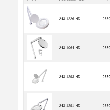
243-1226-ND
265
243-1064-ND
265
243-1293-ND
265
243-1291-ND
265