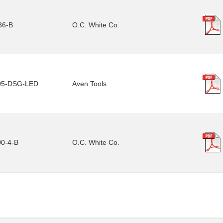
36-B
O.C. White Co.
05-DSG-LED
Aven Tools
0-4-B
O.C. White Co.