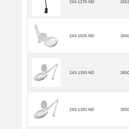
243-1278-ND
265
243-1025-ND
2650
243-1393-ND
265
243-1392-ND
265