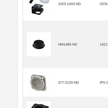
1053-1443-ND
OCN
HM1480-ND
1421
377-2120-ND
IPV-