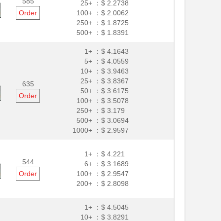
585
25+ ：
$ 2.2738
Order
100+ ：
$ 2.0062
250+ ：
$ 1.8725
500+ ：
$ 1.8391
1+ ：
$ 4.1643
5+ ：
$ 4.0559
10+ ：
$ 3.9463
25+ ：
$ 3.8367
635
50+ ：
$ 3.6175
Order
100+ ：
$ 3.5078
250+ ：
$ 3.179
500+ ：
$ 3.0694
1000+ ：
$ 2.9597
1+ ：
$ 4.221
544
6+ ：
$ 3.1689
Order
100+ ：
$ 2.9547
200+ ：
$ 2.8098
1+ ：
$ 4.5045
10+ ：
$ 3.8291