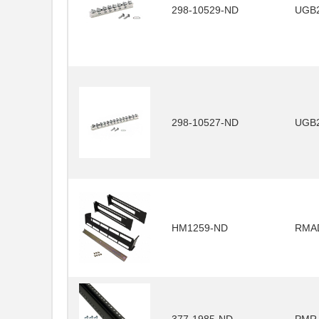
298-10529-ND
UGB2
298-10527-ND
UGB2
HM1259-ND
RMA