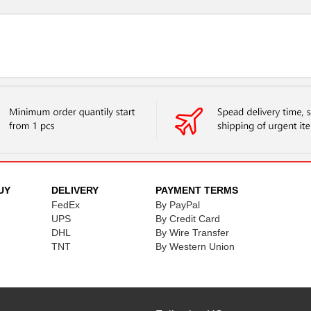
UY
DELIVERY
PAYMENT TERMS
FedEx
By PayPal
UPS
By Credit Card
DHL
By Wire Transfer
TNT
By Western Union