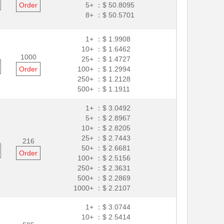
Order
5+ ：
$ 50.8095
8+ ：
$ 50.5701
1+ ：
$ 1.9908
10+ ：
$ 1.6462
1000
25+ ：
$ 1.4727
Order
100+ ：
$ 1.2994
250+ ：
$ 1.2128
500+ ：
$ 1.1911
1+ ：
$ 3.0492
5+ ：
$ 2.8967
10+ ：
$ 2.8205
25+ ：
$ 2.7443
216
50+ ：
$ 2.6681
Order
100+ ：
$ 2.5156
250+ ：
$ 2.3631
500+ ：
$ 2.2869
1000+ ：
$ 2.2107
1+ ：
$ 3.0744
10+ ：
$ 2.5414