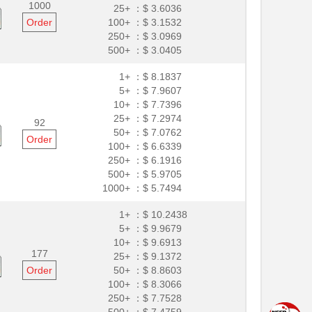
1000
25+ ：
$ 3.6036
Order
100+ ：
$ 3.1532
250+ ：
$ 3.0969
500+ ：
$ 3.0405
1+ ：
$ 8.1837
5+ ：
$ 7.9607
10+ ：
$ 7.7396
25+ ：
$ 7.2974
92
50+ ：
$ 7.0762
Order
100+ ：
$ 6.6339
250+ ：
$ 6.1916
500+ ：
$ 5.9705
1000+ ：
$ 5.7494
1+ ：
$ 10.2438
5+ ：
$ 9.9679
10+ ：
$ 9.6913
177
25+ ：
$ 9.1372
Order
50+ ：
$ 8.8603
100+ ：
$ 8.3066
250+ ：
$ 7.7528