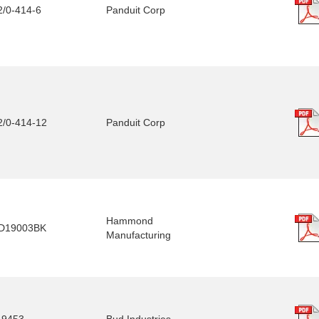
/0-414-6
Panduit Corp
/0-414-12
Panduit Corp
Hammond
D19003BK
Manufacturing