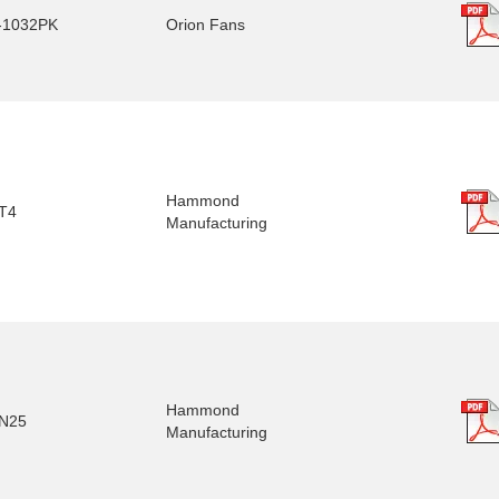
-1032PK
Orion Fans
Hammond
T4
Manufacturing
Hammond
N25
Manufacturing