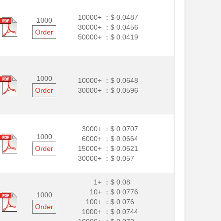
10000+ ：
$ 0.0487
1000
30000+ ：
$ 0.0456
Order
50000+ ：
$ 0.0419
1000
10000+ ：
$ 0.0648
Order
30000+ ：
$ 0.0596
3000+ ：
$ 0.0707
1000
6000+ ：
$ 0.0664
Order
15000+ ：
$ 0.0621
30000+ ：
$ 0.057
1+ ：
$ 0.08
10+ ：
$ 0.0776
1000
100+ ：
$ 0.076
Order
1000+ ：
$ 0.0744