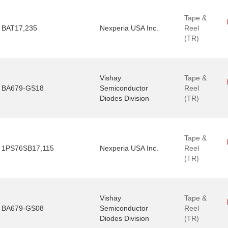
Tape &
BAT17,235
Nexperia USA Inc.
Reel
(TR)
Vishay
Tape &
BA679-GS18
Semiconductor
Reel
Diodes Division
(TR)
Tape &
1PS76SB17,115
Nexperia USA Inc.
Reel
(TR)
Vishay
Tape &
BA679-GS08
Semiconductor
Reel
Diodes Division
(TR)