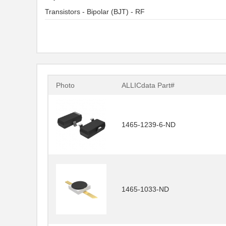
Transistors - Bipolar (BJT) - RF
Photo
ALLICdata Part#
1465-1239-6-ND
1465-1033-ND