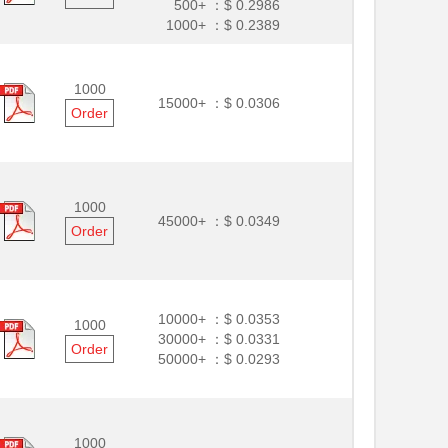
500+ ：
$ 0.2986
1000+ ：
$ 0.2389
1000
15000+ ：
$ 0.0306
Order
1000
45000+ ：
$ 0.0349
Order
10000+ ：
$ 0.0353
1000
30000+ ：
$ 0.0331
Order
50000+ ：
$ 0.0293
1000