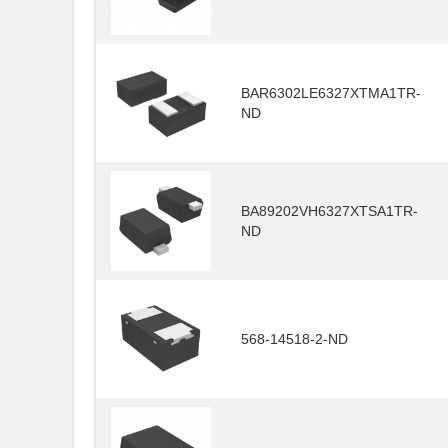
BAR6302LE6327XTMA1TR-
ND
BA89202VH6327XTSA1TR-
ND
568-14518-2-ND