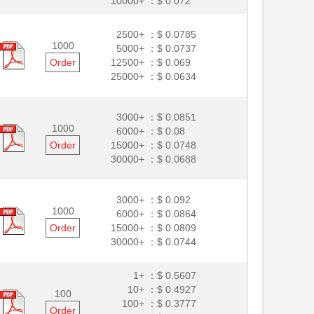
10000+ ：
$ 0.072
2500+ ：
$ 0.0785
1000
5000+ ：
$ 0.0737
Order
12500+ ：
$ 0.069
25000+ ：
$ 0.0634
3000+ ：
$ 0.0851
1000
6000+ ：
$ 0.08
Order
15000+ ：
$ 0.0748
30000+ ：
$ 0.0688
3000+ ：
$ 0.092
1000
6000+ ：
$ 0.0864
Order
15000+ ：
$ 0.0809
30000+ ：
$ 0.0744
1+ ：
$ 0.5607
10+ ：
$ 0.4927
100
100+ ：
$ 0.3777
Order