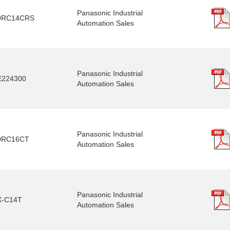
Panasonic Industrial
0RC14CRS
Automation Sales
Panasonic Industrial
E224300
Automation Sales
Panasonic Industrial
0RC16CT
Automation Sales
Panasonic Industrial
X-C14T
Automation Sales