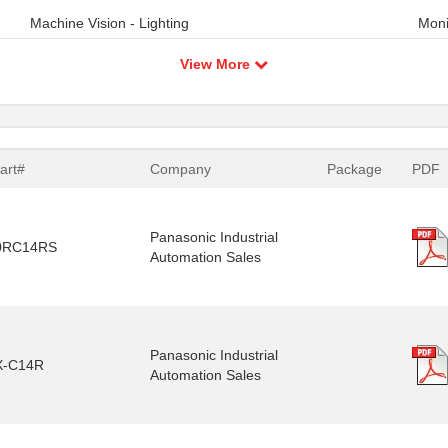
Machine Vision - Lighting
Moni
View More
art#
Company
Package
PDF
Panasonic Industrial
0RC14RS
Automation Sales
Panasonic Industrial
X-C14R
Automation Sales