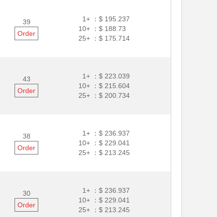
1+ ：
$ 195.237
39
10+ ：
$ 188.73
Order
25+ ：
$ 175.714
1+ ：
$ 223.039
43
10+ ：
$ 215.604
Order
25+ ：
$ 200.734
1+ ：
$ 236.937
38
10+ ：
$ 229.041
Order
25+ ：
$ 213.245
1+ ：
$ 236.937
30
10+ ：
$ 229.041
Order
25+ ：
$ 213.245