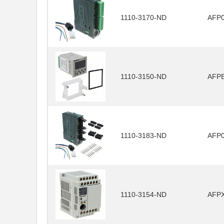
1110-3170-ND
AFP
1110-3150-ND
AFP
1110-3183-ND
AFP
1110-3154-ND
AFP