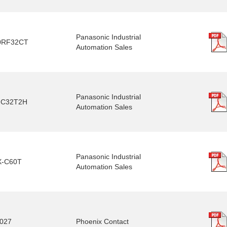
Panasonic Industrial
0RF32CT
Automation Sales
Panasonic Industrial
-C32T2H
Automation Sales
Panasonic Industrial
X-C60T
Automation Sales
027
Phoenix Contact