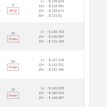
1+ ：
$ 139.633
0
10+ ：
$ 134.981
RFQ
25+ ：
$ 125.672
50+ ：
$ 123.81
1+ ：
$ 145.763
44
10+ ：
$ 140.907
Order
25+ ：
$ 131.189
1+ ：
$ 147.218
54
10+ ：
$ 142.311
Order
25+ ：
$ 132.496
1+ ：
$ 165.539
32
10+ ：
$ 160.023
Order
25+ ：
$ 148.987