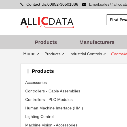
Contact Us:00852-30501886
Email:sales@allicda
Products
Manufacturers
Home
>
>
>
Products
Industrial Controls
Controll
Products
Accessories
Controllers - Cable Assemblies
Controllers - PLC Modules
Human Machine Interface (HMI)
Lighting Control
Machine Vision - Accessories