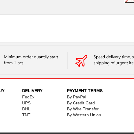
UY
DELIVERY
PAYMENT TERMS
FedEx
By PayPal
UPS
By Credit Card
DHL
By Wire Transfer
TNT
By Western Union