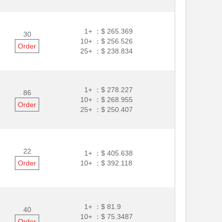
1+ ：
$ 265.369
30
10+ ：
$ 256.526
Order
25+ ：
$ 238.834
1+ ：
$ 278.227
86
10+ ：
$ 268.955
Order
25+ ：
$ 250.407
22
1+ ：
$ 405.638
Order
10+ ：
$ 392.118
1+ ：
$ 81.9
40
10+ ：
$ 75.3487
Order