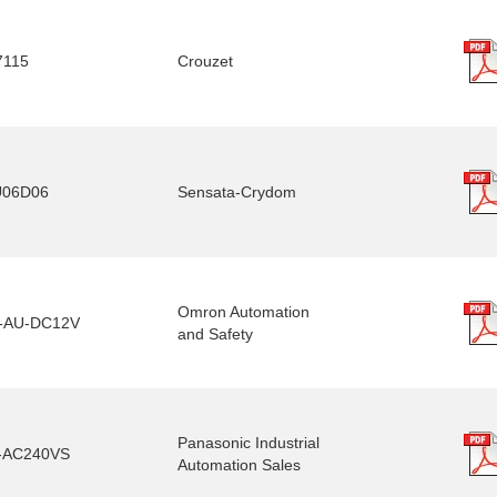
7115
Crouzet
06D06
Sensata-Crydom
Omron Automation
-AU-DC12V
and Safety
Panasonic Industrial
-AC240VS
Automation Sales