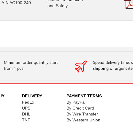
-A-N AC100-240
and Safety
UY
DELIVERY
PAYMENT TERMS
FedEx
By PayPal
UPS
By Credit Card
DHL
By Wire Transfer
TNT
By Western Union