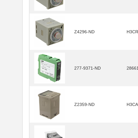
Z4296-ND
H3CR
277-9371-ND
2866
Z2359-ND
H3CA