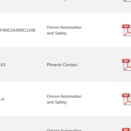
Omron Automation
F8AC2448DC1248
and Safety
161
Phoenix Contact
Omron Automation
-A
and Safety
Omron Automation