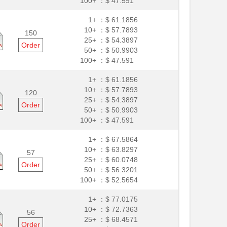
100+ ：
$ 47.591
1+ ：
$ 61.1856
10+ ：
$ 57.7893
150
25+ ：
$ 54.3897
Order
50+ ：
$ 50.9903
100+ ：
$ 47.591
1+ ：
$ 61.1856
10+ ：
$ 57.7893
120
25+ ：
$ 54.3897
Order
50+ ：
$ 50.9903
100+ ：
$ 47.591
1+ ：
$ 67.5864
10+ ：
$ 63.8297
57
25+ ：
$ 60.0748
Order
50+ ：
$ 56.3201
100+ ：
$ 52.5654
1+ ：
$ 77.0175
10+ ：
$ 72.7363
56
25+ ：
$ 68.4571
Order