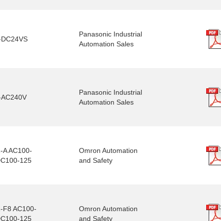
Panasonic Industrial
-DC24VS
Automation Sales
Panasonic Industrial
-AC240V
Automation Sales
-A AC100-
Omron Automation
DC100-125
and Safety
-F8 AC100-
Omron Automation
DC100-125
and Safety