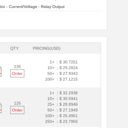
tor - Current/Voltage - Relay Output
QTY.
PRICING(USD)
1+ ：
$ 30.7251
235
10+ ：
$ 29.2824
Order
50+ ：
$ 27.9343
100+ ：
$ 27.1215
1+ ：
$ 32.2938
10+ ：
$ 30.5941
125
25+ ：
$ 28.8946
Order
50+ ：
$ 27.1949
100+ ：
$ 25.4951
250+ ：
$ 23.7955