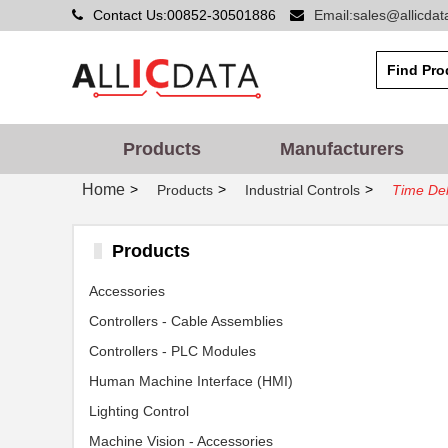
Contact Us:00852-30501886
Email:sales@allicda
Products
Manufacturers
Home
>
>
>
Products
Industrial Controls
Time Del
Products
Accessories
Controllers - Cable Assemblies
Controllers - PLC Modules
Human Machine Interface (HMI)
Lighting Control
Machine Vision - Accessories