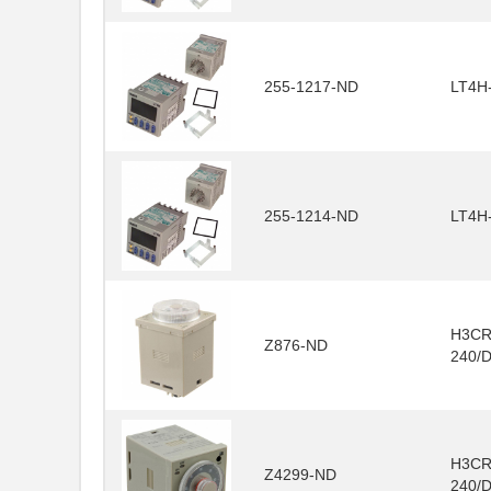
255-1217-ND
LT4H
255-1214-ND
LT4H
H3CR
Z876-ND
240/
H3CR
Z4299-ND
240/