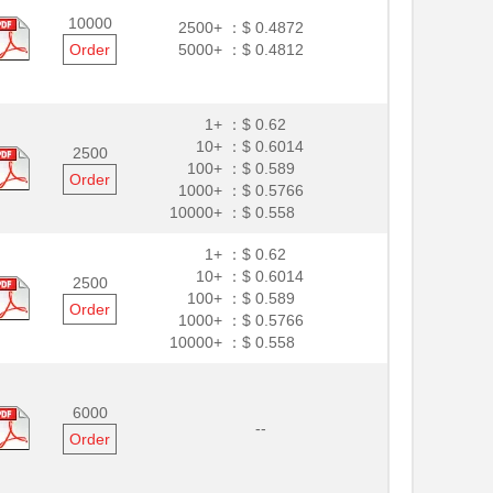
10000
2500+ ：
$ 0.4872
Order
5000+ ：
$ 0.4812
1+ ：
$ 0.62
10+ ：
$ 0.6014
2500
100+ ：
$ 0.589
Order
1000+ ：
$ 0.5766
10000+ ：
$ 0.558
1+ ：
$ 0.62
10+ ：
$ 0.6014
2500
100+ ：
$ 0.589
Order
1000+ ：
$ 0.5766
10000+ ：
$ 0.558
6000
--
Order