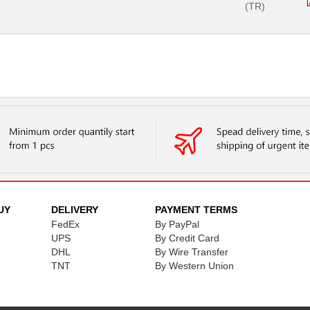
(TR)
UY
DELIVERY
PAYMENT TERMS
FedEx
By PayPal
UPS
By Credit Card
DHL
By Wire Transfer
TNT
By Western Union