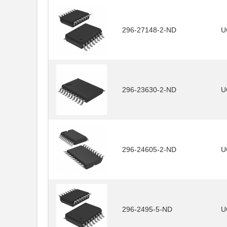
296-27148-2-ND
U
296-23630-2-ND
U
296-24605-2-ND
U
296-2495-5-ND
U