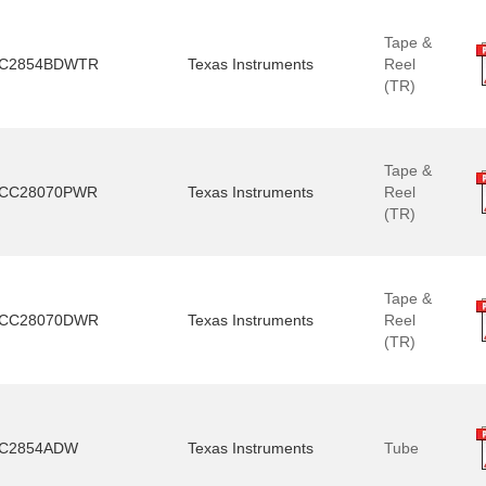
Tape &
C2854BDWTR
Texas Instruments
Reel
(TR)
Tape &
CC28070PWR
Texas Instruments
Reel
(TR)
Tape &
CC28070DWR
Texas Instruments
Reel
(TR)
C2854ADW
Texas Instruments
Tube