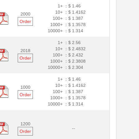
1+ ：
$ 1.46
10+ ：
$ 1.4162
2000
100+ ：
$ 1.387
Order
1000+ ：
$ 1.3578
10000+ ：
$ 1.314
1+ ：
$ 2.56
10+ ：
$ 2.4832
2018
100+ ：
$ 2.432
Order
1000+ ：
$ 2.3808
10000+ ：
$ 2.304
1+ ：
$ 1.46
10+ ：
$ 1.4162
1000
100+ ：
$ 1.387
Order
1000+ ：
$ 1.3578
10000+ ：
$ 1.314
1200
--
Order