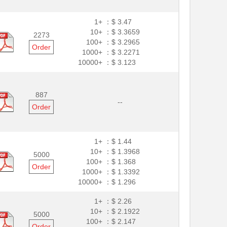
1+ ：
$ 3.47
10+ ：
$ 3.3659
2273
100+ ：
$ 3.2965
Order
1000+ ：
$ 3.2271
10000+ ：
$ 3.123
887
--
Order
1+ ：
$ 1.44
10+ ：
$ 1.3968
5000
100+ ：
$ 1.368
Order
1000+ ：
$ 1.3392
10000+ ：
$ 1.296
1+ ：
$ 2.26
10+ ：
$ 2.1922
5000
100+ ：
$ 2.147
Order