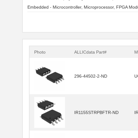
Embedded - Microcontroller, Microprocessor, FPGA Mod
Photo
ALLICdata Part#
M
296-44502-2-ND
U
IR1155STRPBFTR-ND
I