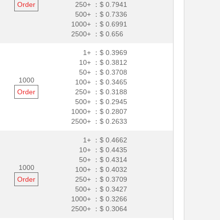
Order
250+ ：
$ 0.7941
500+ ：
$ 0.7336
1000+ ：
$ 0.6991
2500+ ：
$ 0.656
1+ ：
$ 0.3969
10+ ：
$ 0.3812
50+ ：
$ 0.3708
1000
100+ ：
$ 0.3465
Order
250+ ：
$ 0.3188
500+ ：
$ 0.2945
1000+ ：
$ 0.2807
2500+ ：
$ 0.2633
1+ ：
$ 0.4662
10+ ：
$ 0.4435
50+ ：
$ 0.4314
1000
100+ ：
$ 0.4032
Order
250+ ：
$ 0.3709
500+ ：
$ 0.3427
1000+ ：
$ 0.3266
2500+ ：
$ 0.3064