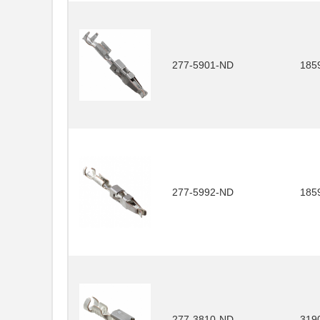
277-5901-ND
185
277-5992-ND
185
277-3810-ND
319