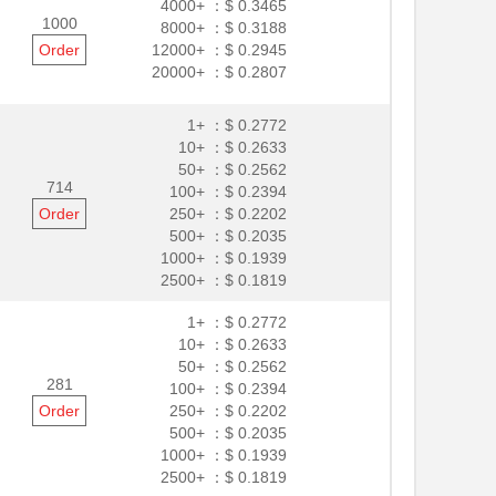
4000+ ：
$ 0.3465
1000
8000+ ：
$ 0.3188
Order
12000+ ：
$ 0.2945
20000+ ：
$ 0.2807
1+ ：
$ 0.2772
10+ ：
$ 0.2633
50+ ：
$ 0.2562
714
100+ ：
$ 0.2394
Order
250+ ：
$ 0.2202
500+ ：
$ 0.2035
1000+ ：
$ 0.1939
2500+ ：
$ 0.1819
1+ ：
$ 0.2772
10+ ：
$ 0.2633
50+ ：
$ 0.2562
281
100+ ：
$ 0.2394
Order
250+ ：
$ 0.2202
500+ ：
$ 0.2035
1000+ ：
$ 0.1939
2500+ ：
$ 0.1819