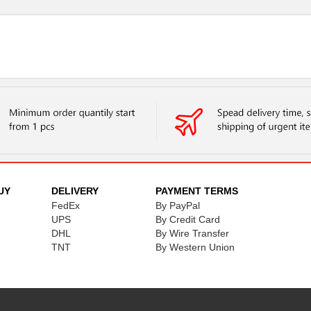
UY
DELIVERY
PAYMENT TERMS
FedEx
By PayPal
UPS
By Credit Card
DHL
By Wire Transfer
TNT
By Western Union