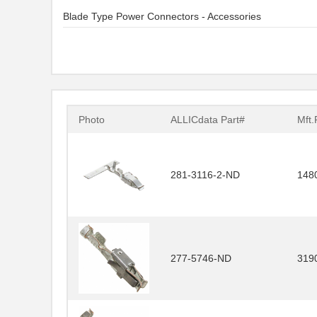
Blade Type Power Connectors - Accessories
Photo
ALLICdata Part#
Mft.
281-3116-2-ND
148
277-5746-ND
319