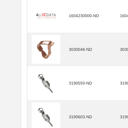
1604230000-ND
160
3030048-ND
303
3190593-ND
319
3190603-ND
319