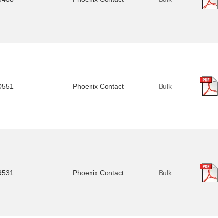
0551
Phoenix Contact
Bulk
9531
Phoenix Contact
Bulk