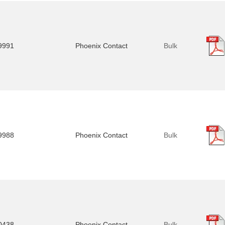
9991
Phoenix Contact
Bulk
9988
Phoenix Contact
Bulk
0438
Phoenix Contact
Bulk