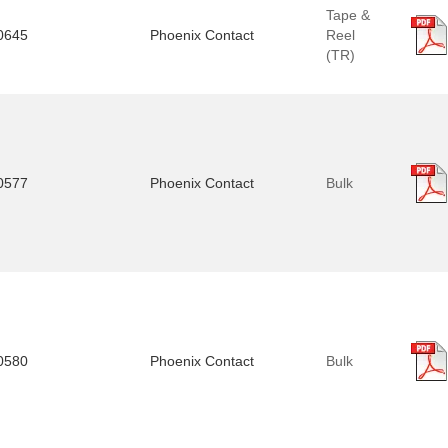
Tape &
0645
Phoenix Contact
Reel
(TR)
0577
Phoenix Contact
Bulk
0580
Phoenix Contact
Bulk