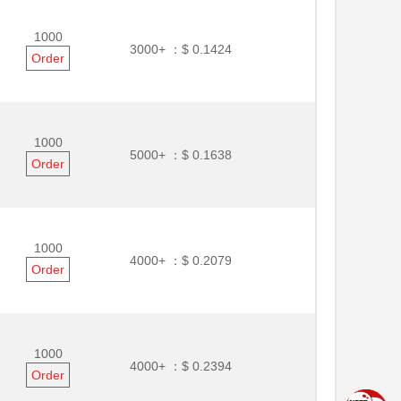
1000
3000+ ：
$ 0.1424
Order
1000
5000+ ：
$ 0.1638
Order
1000
4000+ ：
$ 0.2079
Order
1000
4000+ ：
$ 0.2394
Order