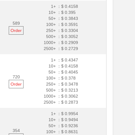
1+ ：
$ 0.4158
10+ ：
$ 0.395
50+ ：
$ 0.3843
589
100+ ：
$ 0.3591
Order
250+ ：
$ 0.3304
500+ ：
$ 0.3052
1000+ ：
$ 0.2909
2500+ ：
$ 0.2729
1+ ：
$ 0.4347
10+ ：
$ 0.4158
50+ ：
$ 0.4045
720
100+ ：
$ 0.378
Order
250+ ：
$ 0.3478
500+ ：
$ 0.3213
1000+ ：
$ 0.3062
2500+ ：
$ 0.2873
1+ ：
$ 0.9954
10+ ：
$ 0.9494
50+ ：
$ 0.9236
354
100+ ：
$ 0.8631