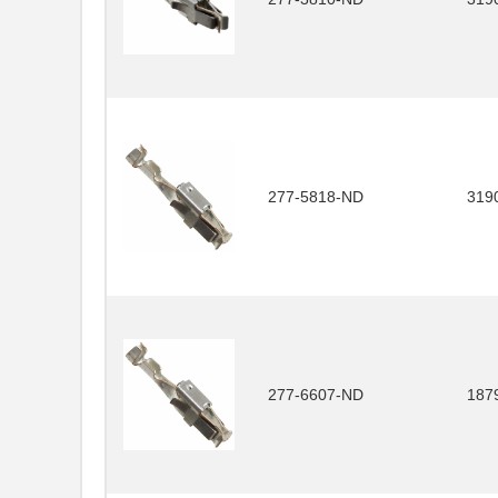
277-5818-ND
319
277-6607-ND
187