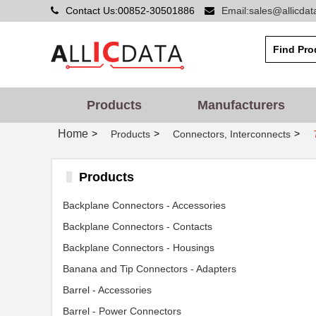
Contact Us:00852-30501886
Email:sales@allicda
Products
Manufacturers
Home
>
>
>
Products
Connectors, Interconnects
Products
Backplane Connectors - Accessories
Backplane Connectors - Contacts
Backplane Connectors - Housings
Banana and Tip Connectors - Adapters
Barrel - Accessories
Barrel - Power Connectors